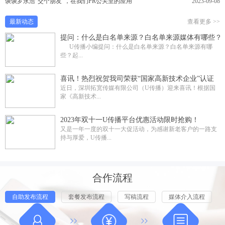
谈谈罗永浩“交个朋友”，在我们PR公关里的应用
2023-09-08
最新动态
查看更多 >>
提问：什么是白名单来源？白名单来源媒体有哪些？
U传播小编提问：什么是白名单来源？白名单来源有哪
些？起...
喜讯！热烈祝贺我司荣获“国家高新技术企业”认证
近日，深圳拓宽传媒有限公司（U传播）迎来喜讯！根据国
家《高新技术...
2023年双十一U传播平台优惠活动限时抢购！
又是一年一度的双十一大促活动，为感谢新老客户的一路支
持与厚爱，U传播...
合作流程
自助发布流程
套餐发布流程
写稿流程
媒体介入流程