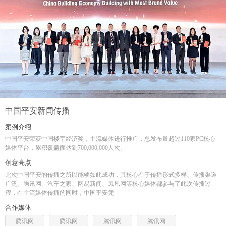
中国平安新闻传播
案例介绍
中国平安荣获中国楼宇经济奖，主流媒体进行推广，总发布量超过110家PC核心
媒体平台，累积覆盖面达到700,000,000人次。
创意亮点
此次中国平安的传播之所以能够如此成功，其核心在于传播形式多样、传播渠道
广泛。腾讯网、汽车之家、网易新闻、凤凰网等核心媒体都参与了此次传播过
程，在主流媒体传播的同时，中国平安凭
合作媒体
腾讯网
腾讯网
腾讯网
腾讯网