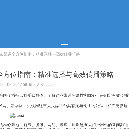
布渠道全方位指南：精准选择与高效传播策略
全方位指南：精准选择与高效传播策略
5-07-08 17:50 阅读人次：3336
的传播特点和受众群体。了解这些渠道的属性和优势，是制定有效传播
人民网、新华网、央视网这三大央媒平台具有无与伦比的公信力和广泛影响
的核心阵地。新浪、腾讯、网易、搜狐、凤凰这五大门户网站的新闻频道