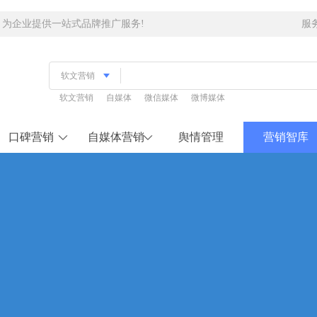
，为企业提供一站式品牌推广服务!
服
软文营销
自媒体
微信媒体
微博媒体
口碑营销
自媒体营销
舆情管理
营销智库