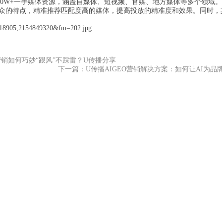
10W+一手媒体资源，涵盖自媒体、短视频、官媒、地方媒体等多个领域
众的特点，精准推荐匹配度高的媒体，提高投放的精准度和效果。同时，
营销如何巧妙“跟风”不踩雷？U传播分享
下一篇：U传播AIGEO营销解决方案：如何让AI为品