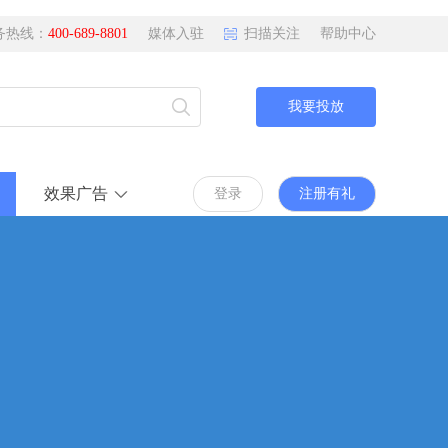
务热线：
400-689-8801
媒体入驻
扫描关注
帮助中心
我要投放
效果广告
登录
注册有礼