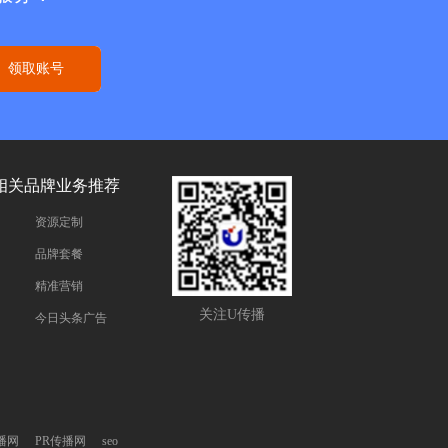
领取账号
相关品牌业务推荐
资源定制
品牌套餐
精准营销
关注U传播
今日头条广告
播网
PR传播网
seo