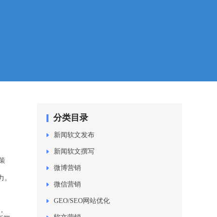
分类目录
新闻软文发布
新闻软文撰写
策
微博营销
力。
微信营销
GEO/SEO网站优化
，