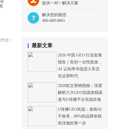
。这
提供一对一解决方案
其
解决您的困惑
400-689-8801
牌代言！
最新文章
2026 中国 GEO 行业发展
报告｜告别一次性投放，
AI 认知争夺战进入常态
化运营时代
2026软文营销指南：深度
解析六大GEO信源发稿渠
道与U传播平台实战价值
U传播GEO实战：发稿AI
不收录，80%的品牌发稿
前没做好第一步