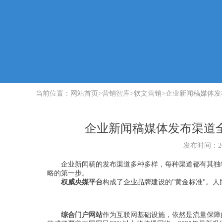
当前位置：
网站首页
>
营销智库
>
软文营销
>
企业新闻稿媒体发
企业新闻稿媒体发布渠道
发布时间：202
企业新闻稿的发布渠道多种多样，每种渠道都有其独特
略的第一步。
权威央媒平台
构成了企业品牌建设的"黄金标准"。
综合门户网站
作为互联网基础设施，依然是流量保障