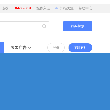
务热线：
400-689-8801
媒体入驻
扫描关注
帮助中心
我要投放
效果广告
登录
注册有礼