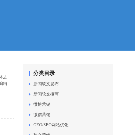
分类目录
体之
编辑
新闻软文发布
新闻软文撰写
微博营销
微信营销
GEO/SEO网站优化