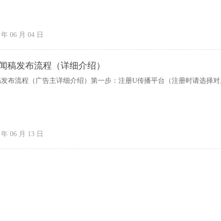
 年 06 月 04 日
新闻稿发布流程（详细介绍）
稿发布流程（广告主详细介绍）第一步：注册U传播平台（注册时请选择对
 年 06 月 13 日