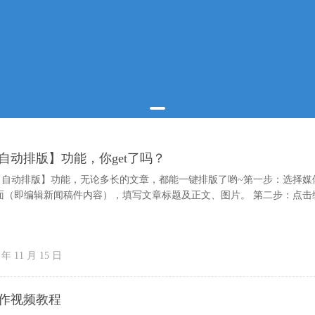
自动排版】功能，你get了吗？
【自动排版】功能，无论多长的文章，都能一键排版了哟~第一步：选择媒
面（即编辑新闻稿件内容），填写文章标题及正文、图片。 第二步：点击
 年 11 月 15 日
作视频教程