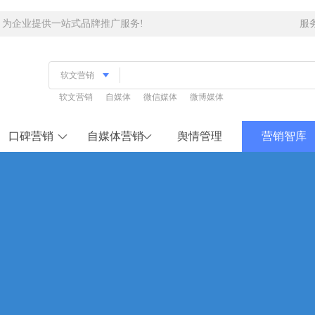
，为企业提供一站式品牌推广服务!
服
软文营销
自媒体
微信媒体
微博媒体
口碑营销
自媒体营销
舆情管理
营销智库