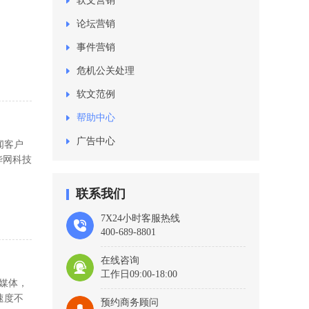
软文营销
论坛营销
事件营销
危机公关处理
软文范例
帮助中心
广告中心
闻客户
华网科技
联系我们
7X24小时客服热线
400-689-8801
在线咨询
工作日09:00-18:00
媒体，
速度不
预约商务顾问