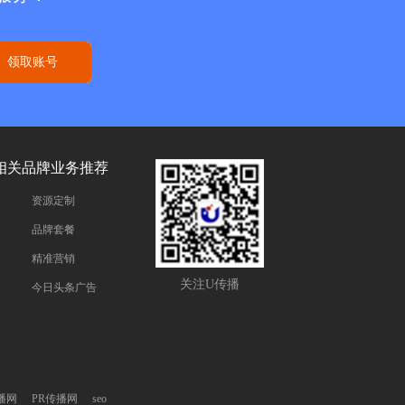
领取账号
相关品牌业务推荐
资源定制
品牌套餐
精准营销
关注U传播
今日头条广告
播网
PR传播网
seo