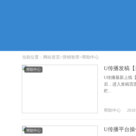
当前位置：
网站首页
>
营销智库
>
帮助中心
U传播发稿【
帮助中心
U传播最新上线
后，进入发稿页
栏...
帮助中心
2018
U传播平台操
帮助中心