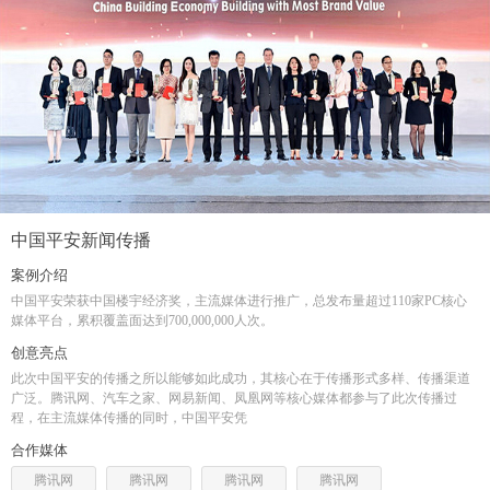
中国平安新闻传播
案例介绍
中国平安荣获中国楼宇经济奖，主流媒体进行推广，总发布量超过110家PC核心
媒体平台，累积覆盖面达到700,000,000人次。
创意亮点
此次中国平安的传播之所以能够如此成功，其核心在于传播形式多样、传播渠道
广泛。腾讯网、汽车之家、网易新闻、凤凰网等核心媒体都参与了此次传播过
程，在主流媒体传播的同时，中国平安凭
合作媒体
腾讯网
腾讯网
腾讯网
腾讯网