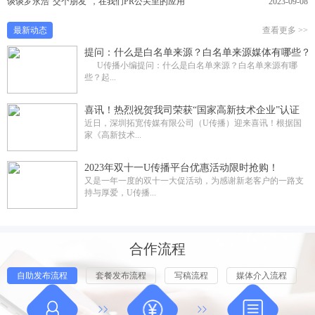
谈谈罗永浩“交个朋友”，在我们PR公关里的应用
2023-09-08
最新动态
查看更多 >>
提问：什么是白名单来源？白名单来源媒体有哪些？
U传播小编提问：什么是白名单来源？白名单来源有哪
些？起...
喜讯！热烈祝贺我司荣获“国家高新技术企业”认证
近日，深圳拓宽传媒有限公司（U传播）迎来喜讯！根据国
家《高新技术...
2023年双十一U传播平台优惠活动限时抢购！
又是一年一度的双十一大促活动，为感谢新老客户的一路支
持与厚爱，U传播...
合作流程
自助发布流程
套餐发布流程
写稿流程
媒体介入流程